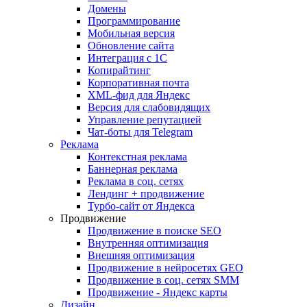
Домены
Программирование
Мобильная версия
Обновление сайта
Интеграция с 1С
Копирайтинг
Корпоративная почта
XML-фид для Яндекс
Версия для слабовидящих
Управление репутацией
Чат-боты для Telegram
Реклама
Контекстная реклама
Баннерная реклама
Реклама в соц. сетях
Лендинг + продвижение
Турбо-сайт от Яндекса
Продвижение
Продвижение в поиске SEO
Внутренняя оптимизация
Внешняя оптимизация
Продвижение в нейросетях GEO
Продвижение в соц. сетях SMM
Продвижение - Яндекс карты
Дизайн