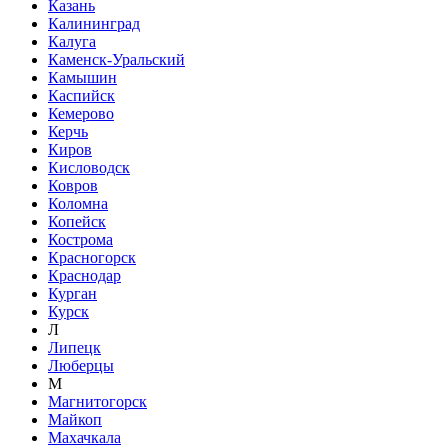
Казань
Калининград
Калуга
Каменск-Уральский
Камышин
Каспийск
Кемерово
Керчь
Киров
Кисловодск
Ковров
Коломна
Копейск
Кострома
Красногорск
Краснодар
Курган
Курск
Л
Липецк
Люберцы
М
Магнитогорск
Майкоп
Махачкала