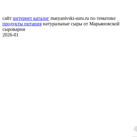
сайт
интернет каталог
maryanivski-suru.ru
по тематике
продукты питания
натуральные сыры от Марьяновской
сыроварни
2026-01