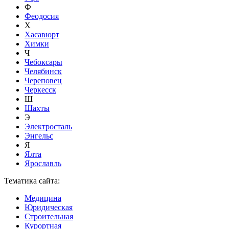
Ф
Феодосия
Х
Хасавюрт
Химки
Ч
Чебоксары
Челябинск
Череповец
Черкесск
Ш
Шахты
Э
Электросталь
Энгельс
Я
Ялта
Ярославль
Тематика сайта:
Медицина
Юридическая
Строительная
Курортная