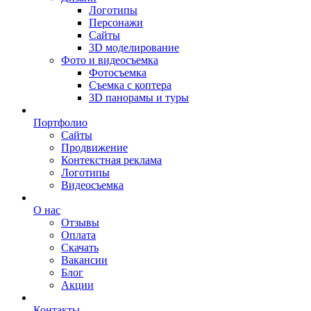
Логотипы
Персонажи
Сайты
3D моделирование
Фото и видеосъемка
Фотосъемка
Съемка с коптера
3D панорамы и туры
Портфолио
Сайты
Продвижение
Контекстная реклама
Логотипы
Видеосъемка
О нас
Отзывы
Оплата
Скачать
Вакансии
Блог
Акции
Контакты