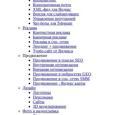
Копирайтинг
Корпоративная почта
XML-фид для Яндекс
Версия для слабовидящих
Управление репутацией
Чат-боты для Telegram
Реклама
Контекстная реклама
Баннерная реклама
Реклама в соц. сетях
Лендинг + продвижение
Турбо-сайт от Яндекса
Продвижение
Продвижение в поиске SEO
Внутренняя оптимизация
Внешняя оптимизация
Продвижение в нейросетях GEO
Продвижение в соц. сетях SMM
Продвижение - Яндекс карты
Дизайн
Логотипы
Персонажи
Сайты
3D моделирование
Фото и видеосъемка