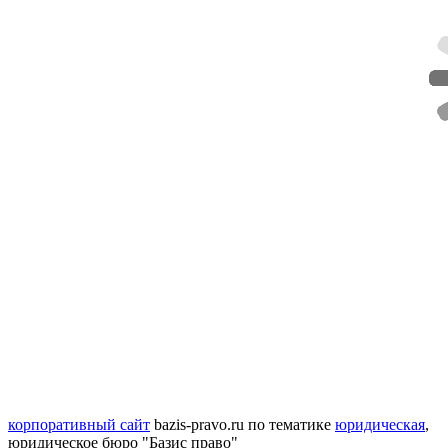
корпоративный сайт
bazis-pravo.ru
по тематике
юридическая
,
юридическое бюро "Базис право"