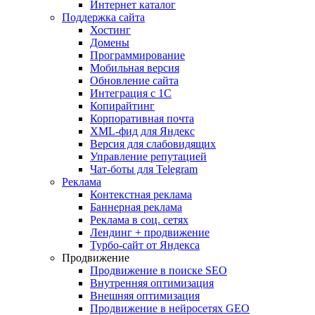
Интернет каталог
Поддержка сайта
Хостинг
Домены
Программирование
Мобильная версия
Обновление сайта
Интеграция с 1С
Копирайтинг
Корпоративная почта
XML-фид для Яндекс
Версия для слабовидящих
Управление репутацией
Чат-боты для Telegram
Реклама
Контекстная реклама
Баннерная реклама
Реклама в соц. сетях
Лендинг + продвижение
Турбо-сайт от Яндекса
Продвижение
Продвижение в поиске SEO
Внутренняя оптимизация
Внешняя оптимизация
Продвижение в нейросетях GEO