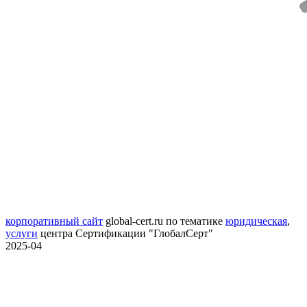
корпоративный сайт
global-cert.ru
по тематике
юридическая
,
услуги
центра Сертификации "ГлобалСерт"
2025-04