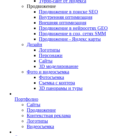
Турбо-сайт от Яндекса
Продвижение
Продвижение в поиске SEO
Внутренняя оптимизация
Внешняя оптимизация
Продвижение в нейросетях GEO
Продвижение в соц. сетях SMM
Продвижение - Яндекс карты
Дизайн
Логотипы
Персонажи
Сайты
3D моделирование
Фото и видеосъемка
Фотосъемка
Съемка с коптера
3D панорамы и туры
Портфолио
Сайты
Продвижение
Контекстная реклама
Логотипы
Видеосъемка