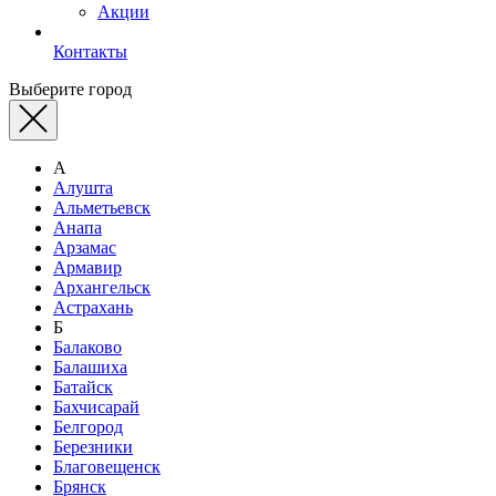
Акции
Контакты
Выберите город
А
Алушта
Альметьевск
Анапа
Арзамас
Армавир
Архангельск
Астрахань
Б
Балаково
Балашиха
Батайск
Бахчисарай
Белгород
Березники
Благовещенск
Брянск