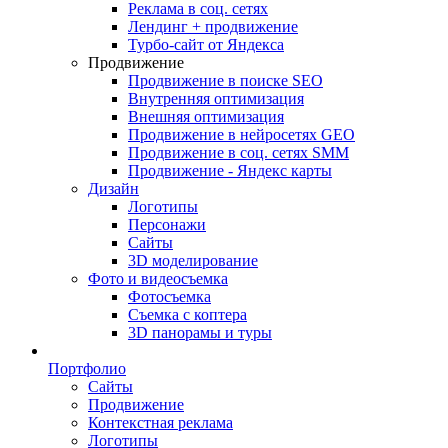
Реклама в соц. сетях
Лендинг + продвижение
Турбо-сайт от Яндекса
Продвижение
Продвижение в поиске SEO
Внутренняя оптимизация
Внешняя оптимизация
Продвижение в нейросетях GEO
Продвижение в соц. сетях SMM
Продвижение - Яндекс карты
Дизайн
Логотипы
Персонажи
Сайты
3D моделирование
Фото и видеосъемка
Фотосъемка
Съемка с коптера
3D панорамы и туры
Портфолио
Сайты
Продвижение
Контекстная реклама
Логотипы