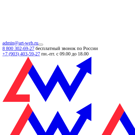
admin@art-web.ru
8 800 302-69-27
бесплатный звонок по России
+7 (903)
403-59-27
пн.-пт. с 09.00 до 18.00