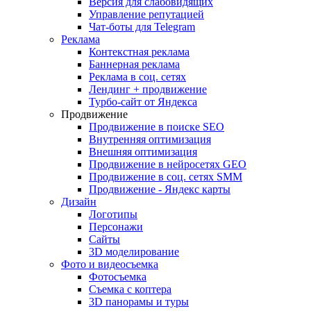
Версия для слабовидящих
Управление репутацией
Чат-боты для Telegram
Реклама
Контекстная реклама
Баннерная реклама
Реклама в соц. сетях
Лендинг + продвижение
Турбо-сайт от Яндекса
Продвижение
Продвижение в поиске SEO
Внутренняя оптимизация
Внешняя оптимизация
Продвижение в нейросетях GEO
Продвижение в соц. сетях SMM
Продвижение - Яндекс карты
Дизайн
Логотипы
Персонажи
Сайты
3D моделирование
Фото и видеосъемка
Фотосъемка
Съемка с коптера
3D панорамы и туры