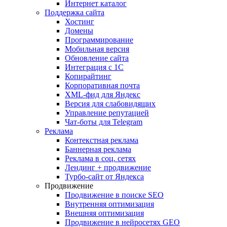
Интернет каталог
Поддержка сайта
Хостинг
Домены
Программирование
Мобильная версия
Обновление сайта
Интеграция с 1С
Копирайтинг
Корпоративная почта
XML-фид для Яндекс
Версия для слабовидящих
Управление репутацией
Чат-боты для Telegram
Реклама
Контекстная реклама
Баннерная реклама
Реклама в соц. сетях
Лендинг + продвижение
Турбо-сайт от Яндекса
Продвижение
Продвижение в поиске SEO
Внутренняя оптимизация
Внешняя оптимизация
Продвижение в нейросетях GEO