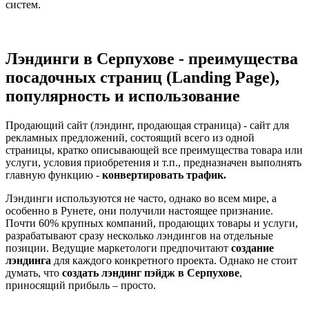
систем.
Лэндинги в Серпухове - преимущества
посадочных страниц (Landing Page),
популярность и использование
Продающий сайт (лэндинг, продающая страница) - сайт для
рекламных предложений, состоящий всего из одной
страницы, кратко описывающей все преимущества товара или
услуги, условия приобретения и т.п., предназначен выполнять
главную функцию -
конвертировать трафик.
Лэндинги используются не часто, однако во всем мире, а
особенно в Рунете, они получили настоящее признание.
Почти 60% крупных компаний, продающих товары и услуги,
разрабатывают сразу несколько лэндингов на отдельные
позиции. Ведущие маркетологи предпочитают
создание
лэндинга
для каждого конкретного проекта. Однако не стоит
думать, что
создать лэндинг пэйдж в Серпухове
,
приносящий прибыль – просто.