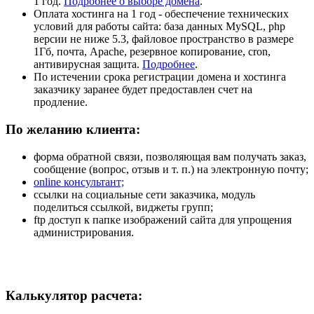
1 год.
Подробнее о выборе домена
.
Оплата хостинга на 1 год - обеспечение технических
условий для работы сайта: база данных MySQL, php
версии не ниже 5.3, файловое пространство в размере
1Гб, почта, Apache, резервное копирование, cron,
антивирусная защита.
Подробнее
.
По истечении срока регистрации домена и хостинга
заказчику заранее будет предоставлен счет на
продление.
По желанию клиента:
форма обратной связи, позволяющая вам получать заказ,
сообщение (вопрос, отзыв и т. п.) на электронную почту;
online консультант;
ссылки на социальные сети заказчика, модуль
поделиться ссылкой, виджеты групп;
ftp доступ к папке изображений сайта для упрощения
администрирования.
Калькулятор расчета: