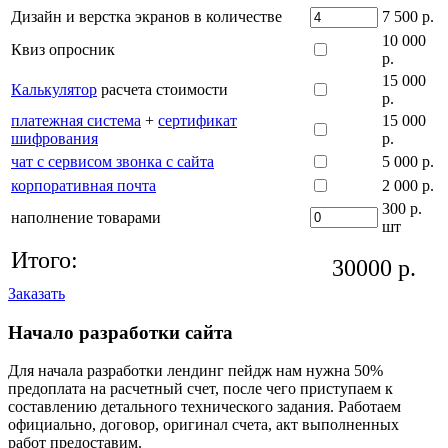
Дизайн и верстка экранов в количестве
7 500 р.
10 000
Квиз опросник
р.
15 000
Калькулятор
расчета стоимости
р.
платежная система
+
сертификат
15 000
шифрования
р.
чат с сервисом звонка с сайта
5 000 р.
корпоративная почта
2 000 р.
300 р.
наполнение товарами
шт
Итого:
30000
р.
Заказать
Начало разработки сайта
Для начала разработки лендинг пейдж нам нужна 50%
предоплата на расчетный счет, после чего приступаем к
составлению детального технического задания. Работаем
официально, договор, оригинал счета, акт выполненных
работ предоставим.