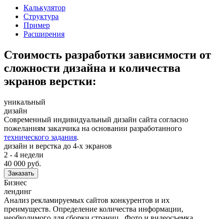
Калькулятор
Структура
Пример
Расширения
Стоимость разработки зависимости от
сложности дизайна и количества
экранов верстки:
уникальный
дизайн
Современный индивидуальный дизайн сайта согласно
пожеланиям заказчика на основании разработанного
технического задания
.
дизайн и верстка до 4-х экранов
2 - 4 недели
40 000
руб.
Заказать
Бизнес
лендинг
Анализ рекламируемых сайтов конкурентов и их
преимуществ. Определение количества информации,
необходимого для сборки страниц.. Фото и видеосъемка,