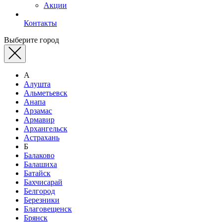
Акции
Контакты
Выберите город
А
Алушта
Альметьевск
Анапа
Арзамас
Армавир
Архангельск
Астрахань
Б
Балаково
Балашиха
Батайск
Бахчисарай
Белгород
Березники
Благовещенск
Брянск