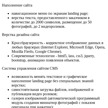
Наполнение сайта
навигационное меню по экранам landing page;
верстка текста, предоставленного заказчиком в
количестве до 2000 символов, размещение до 50
фотографий, до 2 видеороликов.
Верстка дизайна сайта
Кроссбраузерность - корректное отображение данных в
любых браузерах (Internet Explorer, Microsoft Edge, Opera,
Mozilla Firefo, Google Chrome).
Современные технологии - html5, lass, css3, jquery,
bootstrap, анимацию появления объектов.
Система управления сайтом CMS
возможность менять текстовое и графическое
наполнение landing page без специальных знаний
верстки;
самостоятельная загрузка файлов, изображений и
публикация видео роликов;
галерея изображений (автоматический программный
модуль создания миниатюр фотографий с показом
оригинала при нажатии);