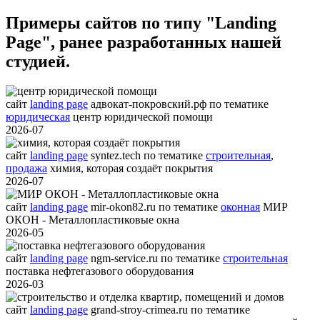
Примеры сайтов по типу "Landing
Page", ранее разработанных нашей
студией.
сайт
landing page
адвокат-покровский.рф
по тематике
юридическая
центр юридической помощи
2026-07
сайт
landing page
syntez.tech
по тематике
строительная
,
продажа
химия, которая создаёт покрытия
2026-07
сайт
landing page
mir-okon82.ru
по тематике
оконная
МИР
ОКОН - Металлопластиковые окна
2026-05
сайт
landing page
ngm-service.ru
по тематике
строительная
поставка нефтегазового оборудования
2026-03
сайт
landing page
grand-stroy-crimea.ru
по тематике