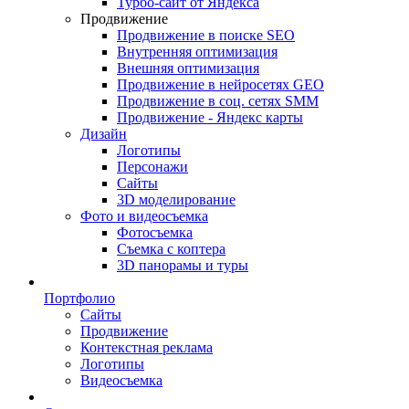
Турбо-сайт от Яндекса
Продвижение
Продвижение в поиске SEO
Внутренняя оптимизация
Внешняя оптимизация
Продвижение в нейросетях GEO
Продвижение в соц. сетях SMM
Продвижение - Яндекс карты
Дизайн
Логотипы
Персонажи
Сайты
3D моделирование
Фото и видеосъемка
Фотосъемка
Съемка с коптера
3D панорамы и туры
Портфолио
Сайты
Продвижение
Контекстная реклама
Логотипы
Видеосъемка