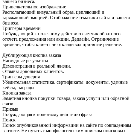
вашего бизнеса.
Привелкательное изображение
Располагающий визуальный образ, цепляющий и
заряжающий эмоцией. Отображение тематики сайта и вашего
бизнеса.
Триггеры времени
Побуждающий к полезному действию счетчик обратного
отсчета предложения или акции. Дедлайн. Ограничение
времени, чтобы клиент не откладывал принятие решение.
Дублирующая кнопка заказа
Наглядные результаты
Демонстрация в реальной жизни,
Отзывы довольных клиентов.
Триггеры доверия
Убедительная статистика, сертификаты, документы, удачные
кейсы, награды.
Кнопка заказа
Заметная кнопка покупки товара, заказа услуги или обратной
связи.
Призыв
Побуждающая к полезному действию фраза.
Поиск
Поиск опубликованной информации на сайте по совпадениям
в тексте. Не путать с морфологическим поиском поисковых