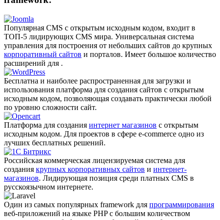
Популярная CMS с открытым исходным кодом, входит в
ТОП-5 лидирующих CMS мира. Универсальная система
управления для построения от небольших сайтов до крупных
корпоративный сайтов
и порталов. Имеет большое количество
расширений для .
Бесплатна и наиболее распро­страненная для загрузки и
использования платформа для создания сайтов с открытым
исходным кодом, позволяющая создавать практически любой
по уровню сложности сайт.
Платформа для создания
интернет магазинов
с открытым
исходным кодом. Для проектов в сфере e-commerce одно из
лучших бесплатных решений.
Российская коммерческая лицензируемая система для
создания
крупных корпоративных сайтов
и
интернет-
магазинов
. Лидирующая позиция среди платных CMS в
русскоязычном интернете.
Один из самых популярных framework для
программирования
веб-приложений на языке PHP с большим количеством