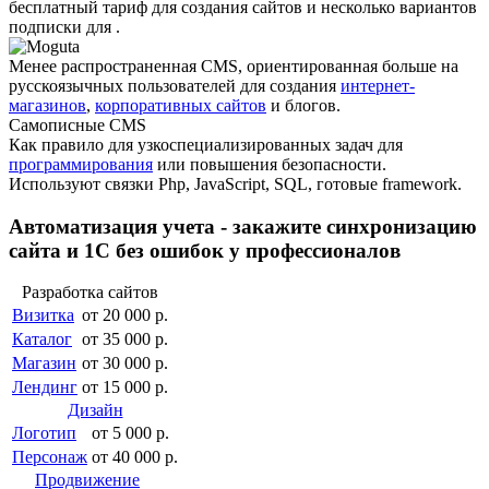
бесплатный тариф для создания сайтов и несколько вариантов
подписки для .
Менее распро­страненная CMS, ориентированная больше на
русскоязычных пользователей для создания
интернет-
магазинов
,
корпоративных сайтов
и блогов.
Самописные CMS
Как правило для узкоспециали­зированных задач для
программирования
или повышения безопасности.
Используют связки Php, JavaScript, SQL, готовые framework.
Автоматизация учета - закажите синхронизацию
сайта и 1С без ошибок у профессионалов
Разработка сайтов
Визитка
от 20 000 р.
Каталог
от 35 000 р.
Магазин
от 30 000 р.
Лендинг
от 15 000 р.
Дизайн
Логотип
от 5 000 р.
Персонаж
от 40 000 р.
Продвижение