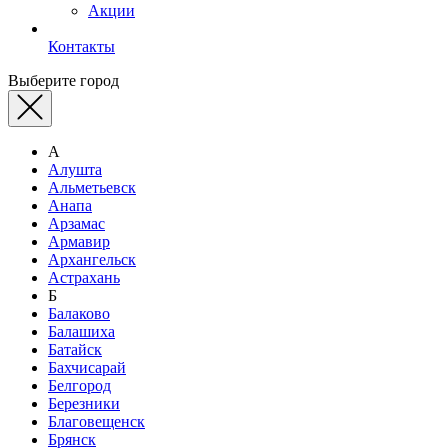
Акции
Контакты
Выберите город
А
Алушта
Альметьевск
Анапа
Арзамас
Армавир
Архангельск
Астрахань
Б
Балаково
Балашиха
Батайск
Бахчисарай
Белгород
Березники
Благовещенск
Брянск