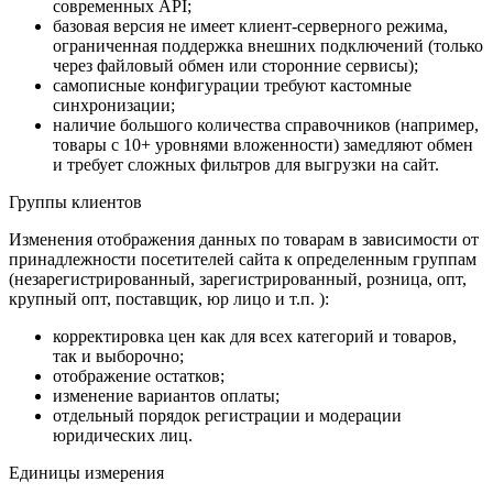
современных API;
базовая версия не имеет клиент-серверного режима,
ограниченная поддержка внешних подключений (только
через файловый обмен или сторонние сервисы);
самописные конфигурации требуют кастомные
синхронизации;
наличие большого количества справочников (например,
товары с 10+ уровнями вложенности) замедляют обмен
и требует сложных фильтров для выгрузки на сайт.
Группы клиентов
Изменения отображения данных по товарам в зависимости от
принадлежности посетителей сайта к определенным группам
(незарегистрированный, зарегистрированный, розница, опт,
крупный опт, поставщик, юр лицо и т.п. ):
корректировка цен как для всех категорий и товаров,
так и выборочно;
отображение остатков;
изменение вариантов оплаты;
отдельный порядок регистрации и модерации
юридических лиц.
Единицы измерения