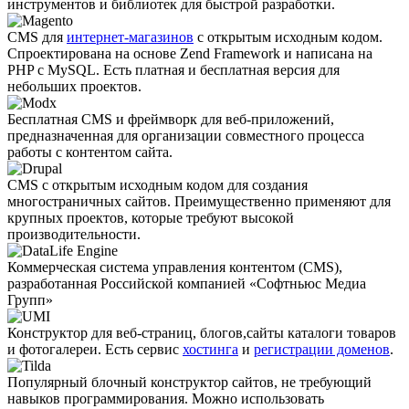
инструментов и библиотек для быстрой разработки.
CMS для
интернет-магазинов
с открытым исходным кодом.
Спроектирована на основе Zend Framework и написана на
PHP с MySQL. Есть платная и бесплатная версия для
небольших проектов.
Бесплатная CMS и фреймворк для веб-приложений,
предназначенная для организации совместного процесса
работы с контентом сайта.
CMS с открытым исходным кодом для создания
многостраничных сайтов. Преимущественно применяют для
крупных проектов, которые требуют высокой
производительности.
Коммерческая система управления контентом (CMS),
разработанная Российской компанией «Софтньюс Медиа
Групп»
Конструктор для веб-страниц, блогов,сайты каталоги товаров
и фотогалереи. Есть сервис
хостинга
и
регистрации доменов
.
Популярный блочный конструктор сайтов, не требующий
навыков программирования. Можно использовать