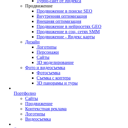
Турбо-сайт от Яндекса
Продвижение
Продвижение в поиске SEO
Внутренняя оптимизация
Внешняя оптимизация
Продвижение в нейросетях GEO
Продвижение в соц. сетях SMM
Продвижение - Яндекс карты
Дизайн
Логотипы
Персонажи
Сайты
3D моделирование
Фото и видеосъемка
Фотосъемка
Съемка с коптера
3D панорамы и туры
Портфолио
Сайты
Продвижение
Контекстная реклама
Логотипы
Видеосъемка