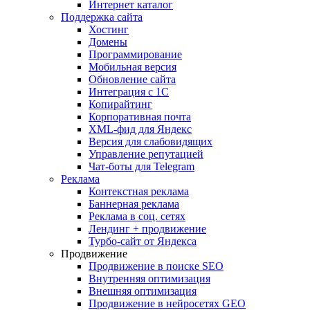
Интернет каталог
Поддержка сайта
Хостинг
Домены
Программирование
Мобильная версия
Обновление сайта
Интеграция с 1С
Копирайтинг
Корпоративная почта
XML-фид для Яндекс
Версия для слабовидящих
Управление репутацией
Чат-боты для Telegram
Реклама
Контекстная реклама
Баннерная реклама
Реклама в соц. сетях
Лендинг + продвижение
Турбо-сайт от Яндекса
Продвижение
Продвижение в поиске SEO
Внутренняя оптимизация
Внешняя оптимизация
Продвижение в нейросетях GEO