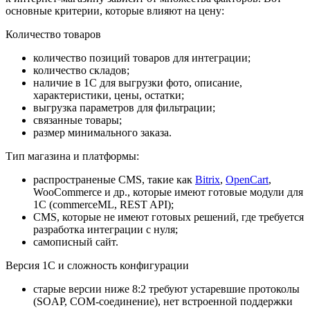
основные критерии, которые влияют на цену:
Количество товаров
количество позиций товаров для интеграции;
количество складов;
наличие в 1С для выгрузки фото, описание,
характеристики, цены, остатки;
выгрузка параметров для фильтрации;
связанные товары;
размер минимального заказа.
Тип магазина и платформы:
распространеные CMS, такие как
Bitrix
,
OpenCart
,
WooCommerce и др., которые имеют готовые модули для
1С (commerceML, REST API);
CMS, которые не имеют готовых решений, где требуется
разработка интеграции с нуля;
самописный сайт.
Версия 1С и сложность конфигурации
старые версии ниже 8:2 требуют устаревшие протоколы
(SOAP, COM-соединение), нет встроенной поддержки