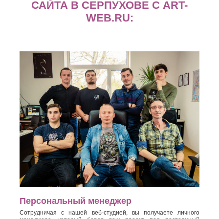
САЙТА В СЕРПУХОВЕ С ART-
WEB.RU:
Персональный менеджер
Сотрудничая с нашей веб-студией, вы получаете личного