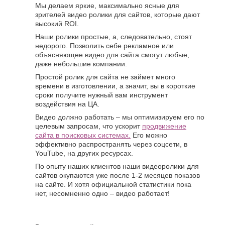
Мы делаем яркие, максимально ясные для
зрителей видео ролики для сайтов, которые дают
высокий ROI.
Наши ролики простые, а, следовательно, стоят
недорого. Позволить себе рекламное или
объясняющее видео для сайта смогут любые,
даже небольшие компании.
Простой ролик для сайта не займет много
времени в изготовлении, а значит, вы в короткие
сроки получите нужный вам инструмент
воздействия на ЦА.
Видео должно работать – мы оптимизируем его по
целевым запросам, что ускорит
продвижение
сайта в поисковых системах.
Его можно
эффективно распространять через соцсети, в
YouTube, на других ресурсах.
По опыту наших клиентов наши видеоролики для
сайтов окупаются уже после 1-2 месяцев показов
на сайте. И хотя официальной статистики пока
нет, несомненно одно – видео работает!